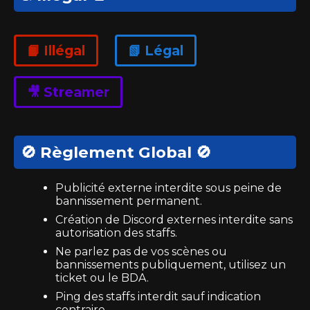
📙 Illégal
📗 Légal
🎥 Streamer
🚫 Règlement Global 🚫
Publicité externe interdite sous peine de
bannissement permanent.
Création de Discord externes interdite sans
autorisation des staffs.
Ne parlez pas de vos scènes ou
bannissements publiquement, utilisez un
ticket ou le BDA.
Ping des staffs interdit sauf indication
contraire.