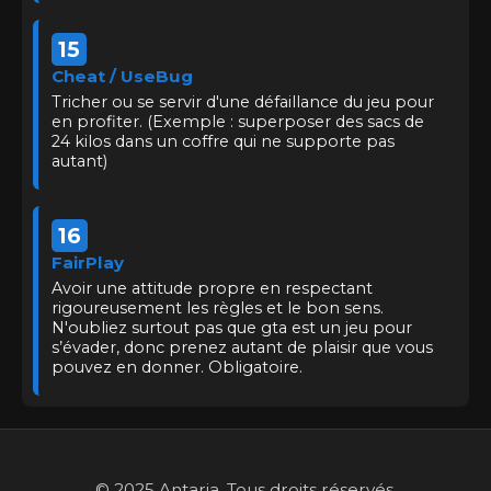
15
Cheat / UseBug
Tricher ou se servir d'une défaillance du jeu pour
en profiter. (Exemple : superposer des sacs de
24 kilos dans un coffre qui ne supporte pas
autant)
16
FairPlay
Avoir une attitude propre en respectant
rigoureusement les règles et le bon sens.
N'oubliez surtout pas que gta est un jeu pour
s’évader, donc prenez autant de plaisir que vous
pouvez en donner. Obligatoire.
© 2025 Antaria. Tous droits réservés.