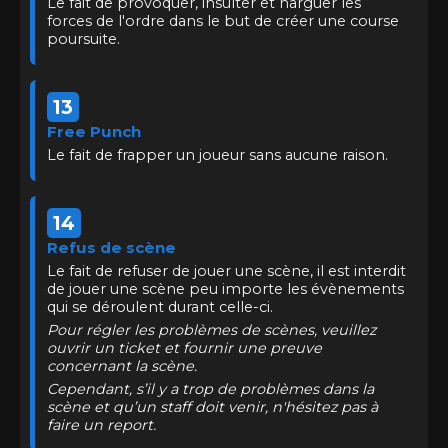
Le fait de provoquer, insulter et narguer les
forces de l'ordre dans le but de créer une course
poursuite.
13
Free Punch
Le fait de frapper un joueur sans aucune raison.
14
Refus de scène
Le fait de refuser de jouer une scène, il est interdit
de jouer une scène peu importe les évènements
qui se déroulent durant celle-ci.
Pour régler les problèmes de scènes, veuillez
ouvrir un ticket et fournir une preuve
concernant la scène.
Cependant, s’il y a trop de problèmes dans la
scène et qu’un staff doit venir, n'hésitez pas à
faire un report.