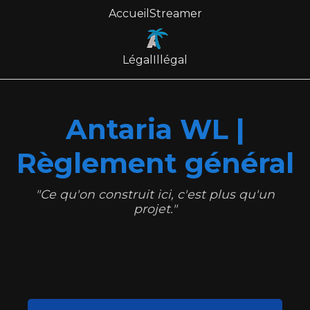
Accueil
Streamer
Légal
Illégal
Antaria WL |
Règlement général
"Ce qu'on construit ici, c'est plus qu'un
projet."