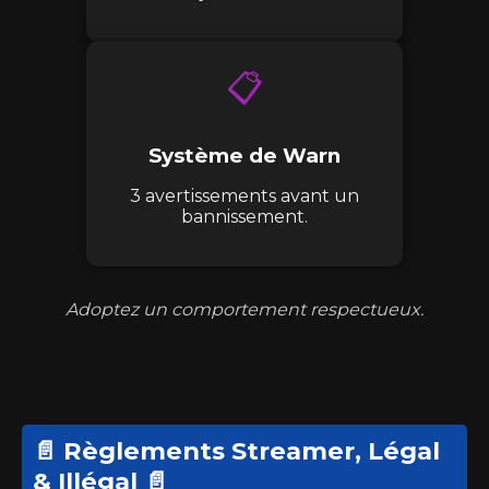
📋
Système de Warn
3 avertissements avant un
bannissement.
Adoptez un comportement respectueux.
📄 Règlements Streamer, Légal
& Illégal 📄