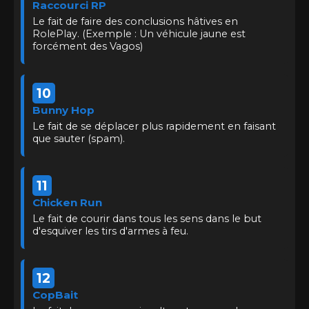
Raccourci RP
Le fait de faire des conclusions hâtives en
RolePlay. (Exemple : Un véhicule jaune est
forcément des Vagos)
10
Bunny Hop
Le fait de se déplacer plus rapidement en faisant
que sauter (spam).
11
Chicken Run
Le fait de courir dans tous les sens dans le but
d'esquiver les tirs d'armes à feu.
12
CopBait